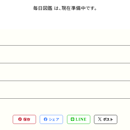
毎日図鑑 は、現在準備中です。
保存
シェア
LINE
ポスト